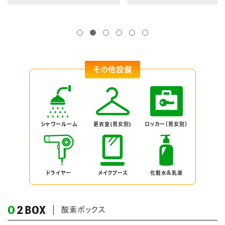
その他設備
シャワールーム
更衣室(男女別)
ロッカー（男女別）
ドライヤー
メイクブース
化粧水＆乳液
O
2
BOX
酸素ボックス