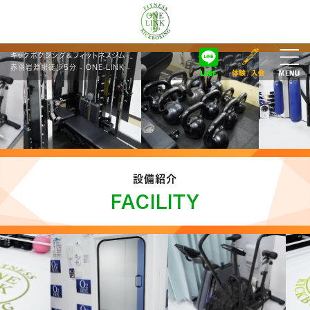
キックボクシング＆フィットネスジム
赤羽岩淵駅徒歩5分 - ONE LINK -
設備紹介
FACILITY