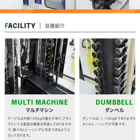
FACILITY
設備紹介
MULTI MACHINE
DUMBBELL
マルチマシン
ダンベル
ケーブルは片側100kgの重さがあり、アタッ
ダンベルは、1~10kgまでありますので
チメントも豊富な種類を用意しておりますの
かいトレーニングが可能です。
で、様々なトレーニングに対応できるように
なっております。