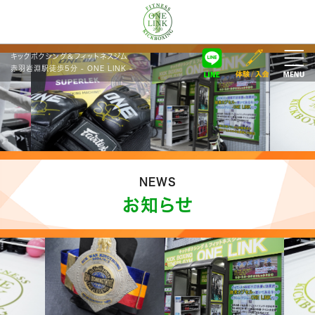
キックボクシング＆フィットネスジム
赤羽岩淵駅徒歩5分 - ONE LINK -
NEWS
お知らせ