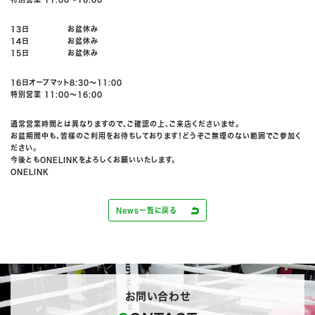
13日 お盆休み
14日 お盆休み
15日 お盆休み
16日オープマット8:30〜11:00
特別営業 11:00〜16:00
通常営業時間とは異なりますので、ご確認の上、ご来店くださいませ。
お盆期間中も、皆様のご利用をお待ちしております！どうぞご無理のない範囲でご参加く
ださい。
今後ともONELINKをよろしくお願いいたします。
ONELINK
News一覧に戻る
お問い合わせ