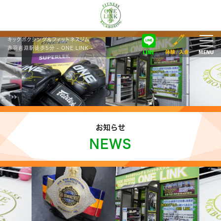
キックボクシング＆フィットネスジム
赤羽岩淵駅徒歩5分 - ONE LINK -
お知らせ
NEWS